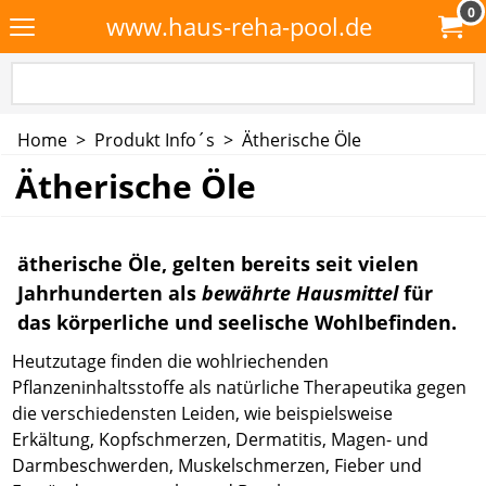
0
www.haus-reha-pool.de
Home
>
Produkt Info´s
>
Ätherische Öle
Ätherische Öle
ätherische Öle, gelten bereits seit vielen
Jahrhunderten als
bewährte Hausmittel
für
das körperliche und seelische Wohlbefinden.
Heutzutage finden die wohlriechenden
Pflanzeninhaltsstoffe als natürliche Therapeutika gegen
die verschiedensten Leiden, wie beispielsweise
Erkältung, Kopfschmerzen, Dermatitis, Magen- und
Darmbeschwerden, Muskelschmerzen, Fieber und