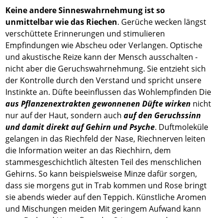
Keine andere Sinneswahrnehmung ist so
unmittelbar wie das Riechen
. Gerüche wecken längst
verschüttete Erinnerungen und stimulieren
Empfindungen wie Abscheu oder Verlangen. Optische
und akustische Reize kann der Mensch ausschalten -
nicht aber die Geruchswahrnehmung. Sie entzieht sich
der Kontrolle durch den Verstand und spricht unsere
Instinkte an. Düfte beeinflussen das Wohlempfinden Die
aus Pflanzenextrakten gewonnenen Düfte
wirken
nicht
nur auf der Haut, sondern auch
auf den Geruchssinn
und damit direkt auf Gehirn und Psyche
. Duftmoleküle
gelangen in das Riechfeld der Nase, Riechnerven leiten
die Information weiter an das Riechhirn, dem
stammesgeschichtlich ältesten Teil des menschlichen
Gehirns. So kann beispielsweise Minze dafür sorgen,
dass sie morgens gut in Trab kommen und Rose bringt
sie abends wieder auf den Teppich. Künstliche Aromen
und Mischungen meiden Mit geringem Aufwand kann