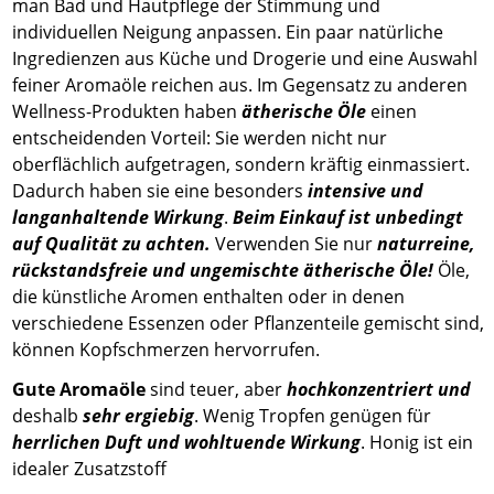
man Bad und Hautpflege der Stimmung und
individuellen Neigung anpassen. Ein paar natürliche
Ingredienzen aus Küche und Drogerie und eine Auswahl
feiner Aromaöle reichen aus. Im Gegensatz zu anderen
Wellness-Produkten haben
ätherische Öle
einen
entscheidenden Vorteil: Sie werden nicht nur
oberflächlich aufgetragen, sondern kräftig einmassiert.
Dadurch haben sie eine besonders
intensive und
langanhaltende Wirkung
.
Beim Einkauf ist unbedingt
auf Qualität zu achten.
Verwenden Sie nur
naturreine,
rückstandsfreie und ungemischte ätherische Öle!
Öle,
die künstliche Aromen enthalten oder in denen
verschiedene Essenzen oder Pflanzenteile gemischt sind,
können Kopfschmerzen hervorrufen.
Gute Aromaöle
sind teuer, aber
hochkonzentriert
und
deshalb
sehr ergiebig
. Wenig Tropfen genügen für
herrlichen Duft und wohltuende Wirkung
. Honig ist ein
idealer Zusatzstoff